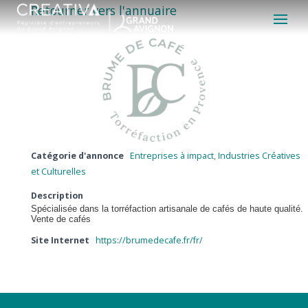
Retourner vers l'annuaire
Catégorie d'annonce
Entreprises à impact
,
Industries Créatives
et Culturelles
Description
Spécialisée dans la torréfaction artisanale de cafés de haute qualité.
Vente de cafés
Site Internet
https://brumedecafe.fr/fr/