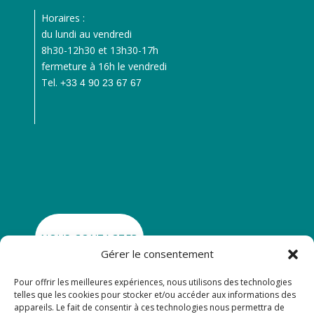
Horaires :
du lundi au vendredi
8h30-12h30 et 13h30-17h
fermeture à 16h le vendredi
Tel.
+33 4 90 23 67 67
NOUS CONTACTER
Gérer le consentement
Pour offrir les meilleures expériences, nous utilisons des technologies

SE RENDRE À CRÉATIVA
telles que les cookies pour stocker et/ou accéder aux informations des
appareils. Le fait de consentir à ces technologies nous permettra de