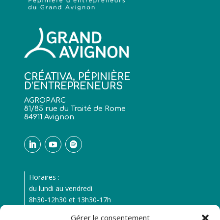
CRÉATIVA, PÉPINIÈRE
D’ENTREPRENEURS
AGROPARC
81/85 rue du Traité de Rome
84911 Avignon
Horaires :
du lundi au vendredi
8h30-12h30 et 13h30-17h
fermeture à 16h le vendredi
Gérer le consentement