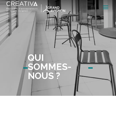
QUI
SOMMES-
NOUS ?