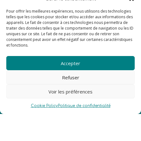
Tel.
+33 4 90 23 67 67
Pour offrir les meilleures expériences, nous utilisons des technologies
telles que les cookies pour stocker et/ou accéder aux informations des
appareils. Le fait de consentir à ces technologies nous permettra de
traiter des données telles que le comportement de navigation ou les ID
uniques sur ce site. Le fait de ne pas consentir ou de retirer son
consentement peut avoir un effet négatif sur certaines caractéristiques
et fonctions.
Accepter
Refuser
Voir les préférences
Cookie Policy
Politique de confidentialité
NOUS CONTACTER