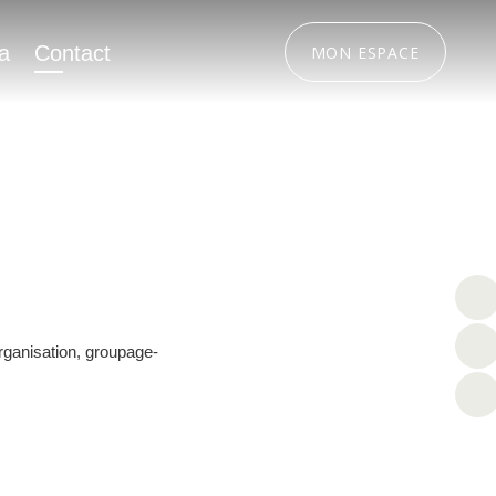
a
Contact
MON ESPACE
organisation, groupage-