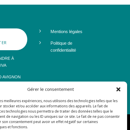
5
Mentions légales
5
TER
Politique de
confidentialité
NDRE À
IVA
 AVIGNON
Gérer le consentement
les meilleures expériences, nous utilisons des technologies telles que les
r stocker et/ou accéder aux informations des appareils. Le fait de
 ces technologies nous permettra de traiter des données telles que le
 de navigation ou les ID uniques sur ce site. Le fait de ne pas consentir
r son consentement peut avoir un effet négatif sur certaines
ques et fonctions.