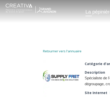
La pépinièr
SUPPLY FRE
Retourner vers l'annuaire
Catégorie d'
Description
Spécialiste de l
dégroupage, cr
Site Internet