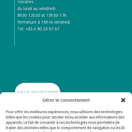
Horaires :
du lundi au vendredi
8h30-12h30 et 13h30-17h
fermeture à 16h le vendredi
Tel.
+33 4 90 23 67 67
NOUS CONTACTER
Gérer le consentement
Pour offrir les meilleures expériences, nous utilisons des technologies

SE RENDRE À CRÉATIVA
telles que les cookies pour stocker et/ou accéder aux informations des
appareils. Le fait de consentir à ces technologies nous permettra de
traiter des données telles que le comportement de navigation ou les ID

GRAND AVIGNON