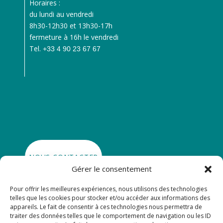
Horaires :
du lundi au vendredi
8h30-12h30 et 13h30-17h
fermeture à 16h le vendredi
Tel.
+33 4 90 23 67 67
NOUS CONTACTER
Gérer le consentement
Pour offrir les meilleures expériences, nous utilisons des technologies

SE RENDRE À CRÉATIVA
telles que les cookies pour stocker et/ou accéder aux informations des
appareils. Le fait de consentir à ces technologies nous permettra de
traiter des données telles que le comportement de navigation ou les ID

GRAND AVIGNON