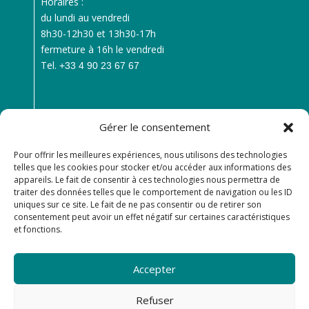
Horaires :
du lundi au vendredi
8h30-12h30 et 13h30-17h
fermeture à 16h le vendredi
Tel.
+33 4 90 23 67 67
Gérer le consentement
Pour offrir les meilleures expériences, nous utilisons des technologies
telles que les cookies pour stocker et/ou accéder aux informations des
appareils. Le fait de consentir à ces technologies nous permettra de
traiter des données telles que le comportement de navigation ou les ID
uniques sur ce site. Le fait de ne pas consentir ou de retirer son
consentement peut avoir un effet négatif sur certaines caractéristiques
et fonctions.
NOUS CONTACTER
Accepter
Refuser

SE RENDRE À CRÉATIVA