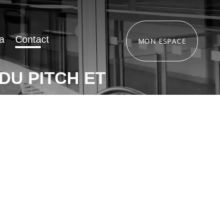
a
Contact
MON ESPACE
 DU PITCH ET