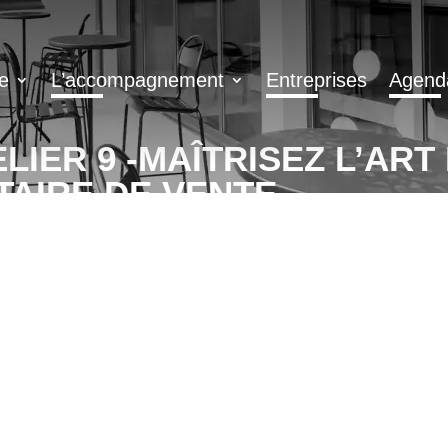
e
L’accompagnement
Entreprises
Agend
LIER 9 -MAÎTRISEZ L’ART
AIRE DE VENTE