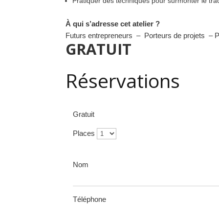
Pratiquer des techniques pour surmonter le tra
À qui s’adresse cet atelier ?
Futurs entrepreneurs – Porteurs de projets – Pe
GRATUIT
Réservations
Gratuit
Places
Nom
Téléphone