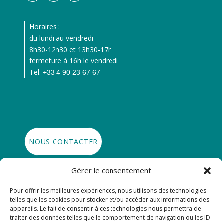
Horaires :
du lundi au vendredi
8h30-12h30 et 13h30-17h
fermeture à 16h le vendredi
Tel.
+33 4 90 23 67 67
NOUS CONTACTER
Gérer le consentement

SE RENDRE À CRÉATIVA
Pour offrir les meilleures expériences, nous utilisons des technologies
telles que les cookies pour stocker et/ou accéder aux informations des

GRAND AVIGNON
appareils. Le fait de consentir à ces technologies nous permettra de
traiter des données telles que le comportement de navigation ou les ID