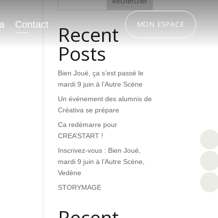
Rechercher
a
Contact
MON ESPACE
Recent
Posts
Bien Joué, ça s’est passé le
mardi 9 juin à l’Autre Scène
Un événement des alumnis de
Créativa se prépare
Ca redémarre pour
CREA’START !
Inscrivez-vous : Bien Joué,
mardi 9 juin à l’Autre Scène,
Vedène
STORYMAGE
Recent