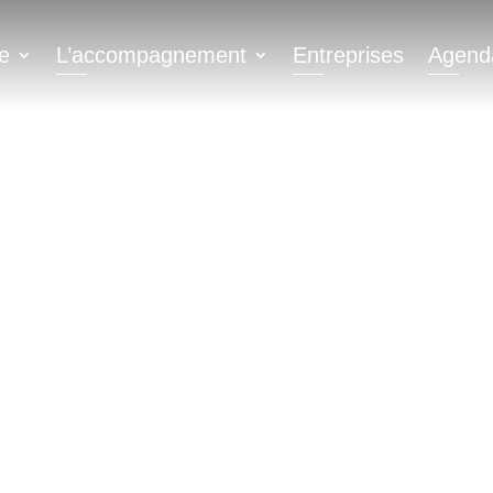
ATION
e
L’accompagnement
Entreprises
Agend